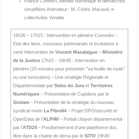
France Connect, identité numérique et démarches
simplifiées Animateur : M. Cédric Macaud, e-
collectivités Vendée
16h30 – 17h15 : Intervention en plénière Comedec :
Etat des lieux, nouveaux partenariats et évolutions à
venir Intervention de
Vincent Mazalaigue
–
Ministère
de la Justice
17h15 – 18h45 : Intervention en
plénière (15 minutes pour présenter ‘’sa feuille de route’’
ou une innovation) – Une stratégie Régionale et
Départementale par
Sidec du Jura
et
Territoires
Numériques
– Présentation de Cupidons par le
Sictiam
– Présentation de la stratégie du nouveau
syndicat mixte
La Fibre64
– Projet DPO/sécurité et
OpenData de l’
ALPI40
– Portail citoyen départemental
par l’
ATD24
– Positionnement d’une plateforme doc.
libre dans la chaine de déma par le
SITIV
19h30