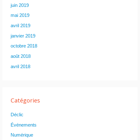
juin 2019
mai 2019
avril 2019
janvier 2019
octobre 2018
août 2018
avril 2018
Catégories
Déclic
Événements
Numérique