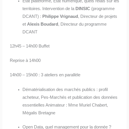
Etat plateforme, Etat numérique, quels relais sur les
territoires. Intervention de la
DINSIC
(programme
DCANT) :
Philippe Vrignaud
, Directeur de projets
et
Alexis Boudard
, Directeur du programme
DCANT
12h45 – 14h00 Buffet
Reprise à 14h00
14h00 – 15h00 : 3 ateliers en parallèle
Dématérialisation des marchés publics : profil
acheteur, Pes-Marchés et publication des données
essentielles Animateur : Mme Muriel Chabert,
Mégalis Bretagne
Open Data, quel management pour la donnée ?